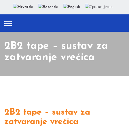
2B2 tape – sustav za
zatvaranje vrećica
2B2 tape – sustav za
zatvaranje vrećica