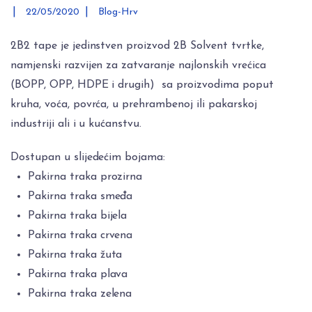
|
|
22/05/2020
Blog-Hrv
2B2 tape je jedinstven proizvod 2B Solvent tvrtke,
namjenski razvijen za zatvaranje najlonskih vrećica
(BOPP, OPP, HDPE i drugih) sa proizvodima poput
kruha, voća, povrća, u prehrambenoj ili pakarskoj
industriji ali i u kućanstvu.
Dostupan u slijedećim bojama:
Pakirna traka prozirna
Pakirna traka smeđa
Pakirna traka bijela
Pakirna traka crvena
Pakirna traka žuta
Pakirna traka plava
Pakirna traka zelena