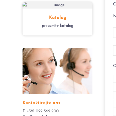
O
N
Katalog
preuzmite katalog
O
Kontaktirajte nas
T: +381 022 562 200