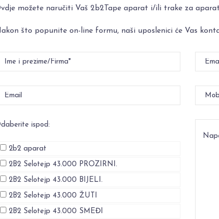
vdje možete naručiti Vaš 2b2Tape aparat i/ili trake za aparat
akon što popunite on-line formu, naši uposlenici će Vas konta
daberite ispod:
2b2 aparat
2B2 Selotejp 43.000 PROZIRNI.
2B2 Selotejp 43.000 BIJELI.
2B2 Selotejp 43.000 ŽUTI
2B2 Selotejp 43.000 SMEĐI